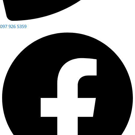
097 926 5359