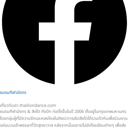
ชมรมกีฬามังกร
เกี่ยวกับเรา thailiondance.com
ชมรมกีฬามังกร & สิงโต กังปัก ก่อตั้งขึ้นในปี 2006 ตั้งอยู่ในกรุงเทพมหานคร
โดยกลุ่มผู้ที่มีความรักและหลงใหลในศิลปะการเชิดสิงโตได้รวมตัวกันเพื่อร่วมงาน
แห่ขบวนเข้าพรรษาที่วัดสุทธาวาส หลังจากนั้นขยายไปยังโรงเรียนต่างๆ เพื่อส่ง