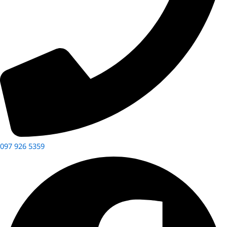
097 926 5359