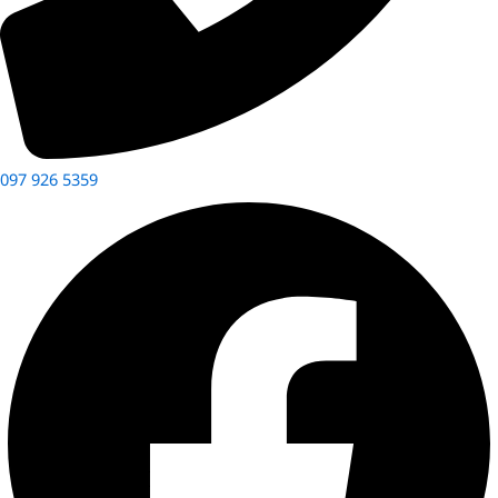
097 926 5359