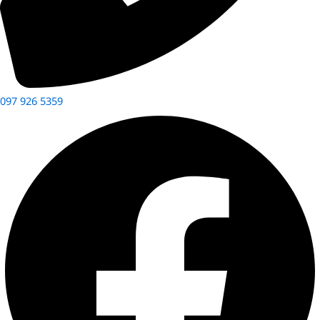
097 926 5359