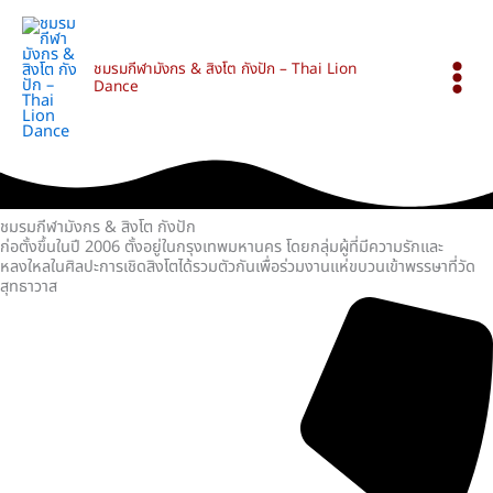
Skip
Mai
to
Men
content
ชมรมกีฬามังกร & สิงโต กังปัก – Thai Lion
Dance
ชมรมกีฬามังกร & สิงโต กังปัก
ก่อตั้งขึ้นในปี 2006 ตั้งอยู่ในกรุงเทพมหานคร โดยกลุ่มผู้ที่มีความรักและ
หลงใหลในศิลปะการเชิดสิงโตได้รวมตัวกันเพื่อร่วมงานแห่ขบวนเข้าพรรษาที่วัด
สุทธาวาส