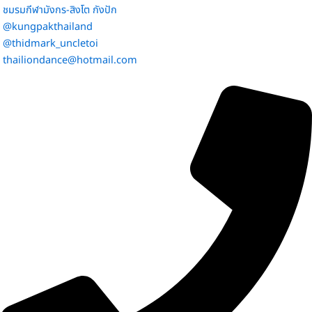
ชมรมกีฬามังกร-สิงโต กังปัก
@kungpakthailand
@thidmark_uncletoi
thailiondance@hotmail.com