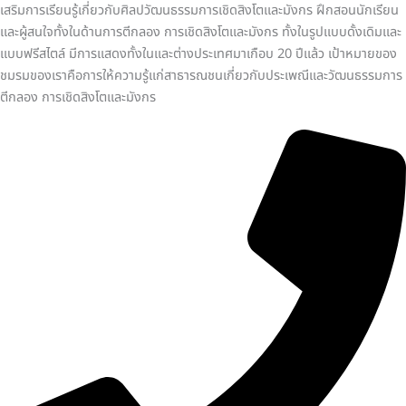
เสริมการเรียนรู้เกี่ยวกับศิลปวัฒนธรรมการเชิดสิงโตและมังกร ฝึกสอนนักเรียน
และผู้สนใจทั้งในด้านการตีกลอง การเชิดสิงโตและมังกร ทั้งในรูปแบบดั้งเดิมและ
แบบฟรีสไตล์ มีการแสดงทั้งในและต่างประเทศมาเกือบ 20 ปีแล้ว เป้าหมายของ
ชมรมของเราคือการให้ความรู้แก่สาธารณชนเกี่ยวกับประเพณีและวัฒนธรรมการ
ตีกลอง การเชิดสิงโตและมังกร