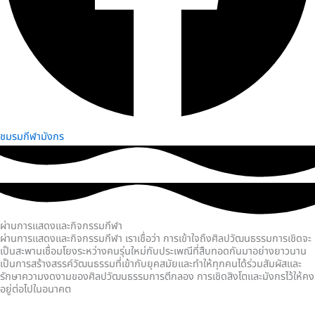
ชมรมกีฬามังกร
ผ่านการแสดงและกิจกรรมกีฬา
ผ่านการแสดงและกิจกรรมกีฬา เราเชื่อว่า การเข้าใจถึงศิลปวัฒนธรรมการเชิดจะ
เป็นสะพานเชื่อมโยงระหว่างคนรุ่นใหม่กับประเพณีที่สืบทอดกันมาอย่างยาวนาน
เป็นการสร้างสรรค์วัฒนธรรมที่เข้ากับยุคสมัยและทำให้ทุกคนได้ร่วมสัมผัสและ
รักษาความงดงามของศิลปวัฒนธรรมการตีกลอง การเชิดสิงโตและมังกรไว้ให้คง
อยู่ต่อไปในอนาคต