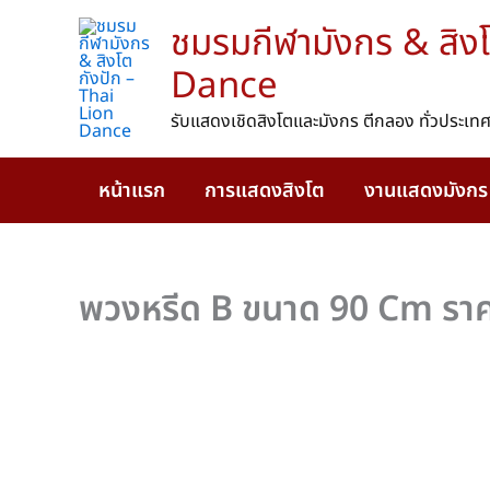
Skip
ชมรมกีฬามังกร & สิงโ
to
content
Dance
รับแสดงเชิดสิงโตและมังกร ตีกลอง ทั่วประเทศ
หน้าแรก
การแสดงสิงโต
งานแสดงมังกร
พวงหรีด B ขนาด 90 Cm ราค