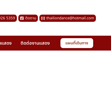
926 5359
ติดตาม
thailiondance@hotmail.com
านแสดง
ติดต่องานแสดง
แผนที่เดินทาง