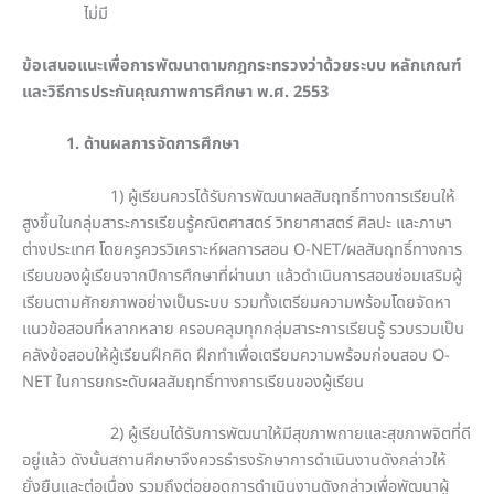
ไม่มี
ข้อเสนอแนะเพื่อการพัฒนาตามกฎกระทรวงว่าด้วยระบบ หลักเกณฑ์
และวิธีการประกันคุณภาพการศึกษา พ.ศ. 2553
1. ด้านผลการจัดการศึกษา
1) ผู้เรียนควรได้รับการพัฒนาผลสัมฤทธิ์ทางการเรียนให้
สูงขึ้นในกลุ่มสาระการเรียนรู้คณิตศาสตร์ วิทยาศาสตร์ ศิลปะ และภาษา
ต่างประเทศ โดยครูควรวิเคราะห์ผลการสอน O-NET/ผลสัมฤทธิ์ทางการ
เรียนของผู้เรียนจากปีการศึกษาที่ผ่านมา แล้วดำเนินการสอนซ่อมเสริมผู้
เรียนตามศักยภาพอย่างเป็นระบบ รวมทั้งเตรียมความพร้อมโดยจัดหา
แนวข้อสอบที่หลากหลาย ครอบคลุมทุกกลุ่มสาระการเรียนรู้ รวบรวมเป็น
คลังข้อสอบให้ผู้เรียนฝึกคิด ฝึกทำเพื่อเตรียมความพร้อมก่อนสอบ O-
NET ในการยกระดับผลสัมฤทธิ์ทางการเรียนของผู้เรียน
2) ผู้เรียนได้รับการพัฒนาให้มีสุขภาพกายและสุขภาพจิตที่ดี
อยู่แล้ว ดังนั้นสถานศึกษาจึงควรธำรงรักษาการดำเนินงานดังกล่าวให้
ยั่งยืนและต่อเนื่อง รวมถึงต่อยอดการดำเนินงานดังกล่าวเพื่อพัฒนาผู้