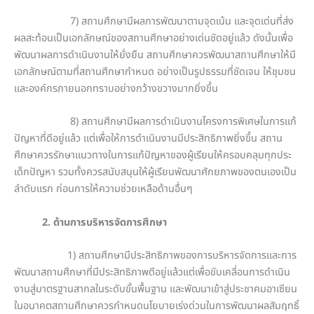
7) สถานศึกษามีผลการพัฒนาตามจุดเน้น และจุดเด่นที่ส่ง
ผลสะท้อนเป็นเอกลักษณ์ของสถานศึกษาอย่างเด่นชัดอยู่แล้ว ดังนั้นเพื่อ
พัฒนาผลการดำเนินงานให้ยั่งยืน สถานศึกษาควรพัฒนาสถานศึกษาให้มี
เอกลักษณ์ตามที่สถานศึกษากำหนด อย่างเป็นรูปธรรมที่ชัดเจน ให้ชุมชน
และองค์กรภายนอกทราบอย่างกว้างขวางมากยิ่งขึ้น
8) สถานศึกษามีผลการดำเนินงานโครงการพิเศษในการแก้
ปัญหาที่ดีอยู่แล้ว แต่เพื่อให้การดำเนินงานมีประสิทธิภาพยิ่งขึ้น สถาน
ศึกษาควรรักษาแนวทางในการแก้ปัญหาของผู้เรียนให้ครอบคลุมทุกประ
เด็กปัญหา รวมทั้งควรสนับสนุนให้ผู้เรียนพัฒนาศักยภาพของตนเองเป็น
ลำดับแรก ก่อนการให้ความช่วยเหลือด้านอื่นๆ
2. ด้านการบริหารจัดการศึกษา
1) สถานศึกษามีประสิทธิภาพของการบริหารจัดการและการ
พัฒนาสถานศึกษาที่มีประสิทธิภาพดีอยู่แล้วแต่เพื่อขับเคลี่อนการดำเนิน
งานสู่มาตรฐานสากลในระดับขั้นพื้นฐาน และพัฒนาเข้าสู่ประชาคมอาเซียน
ในอนาคตสถานศึกษาควรกำหนดนโยบายเร่งด่วนในการพัฒนาผลสัมฤทธิ์