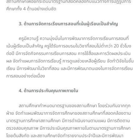
สถานศึกษาเพื่อยกระดับมาตรฐานที่สอดคล้องกับแนวทางการปฏิรูปการ
ศึกษาทั้ง 4 ด้านอย่างเด่นชัด
3. ด้านการจัดการเรียนการสอนที่เน้นผู้เรียนเป็นสำคัญ
ครูมีความรู้ ความมุ่งมั่นในการพัฒนาการจัดการเรียนการสอนที่
เน้นผู้เรียนเป็นสำคัญ ครูได้รับการอบรมในวิชาที่สอนไม่ต่ำกว่า 20 ชั่วโมง
ต่อปี มีการจัดกิจกรรมการเรียนการสอน การใช้สื่อและการวัดผลประเมิน
ผล จัดทำแผนการจัดการเรียนรู้ การดูแลช่วยเหลือผู้เรียน จัดทำวิจัยในชั้น
เรียน มีการพัฒนาในวิชาที่สอน และมีการพัฒนาตนเองในการจัดการเรียน
การสอนอย่างต่อเนื่อง
4. ด้านการประกันคุณภาพภายใน
สถานศึกษากำหนดมาตรฐานของสถานศึกษา โดยร่วมกันจากทุก
ฝ่าย จัดทำแผนพัฒนาการจัดการศึกษาของสถานศึกษาที่สอดคล้องตาม
มาตรฐานการศึกษาสถานศึกษา มีการดำเนินงานตามแผน มีการติดตาม
ตรวจสอบคุณภาพ มีการประเมินคุณภาพภายในตามมาตรฐานการศึกษา
โดยต้นสังกัด และสถานศึกษาจัดทำรายงานประจำปีและมีการพัฒนา