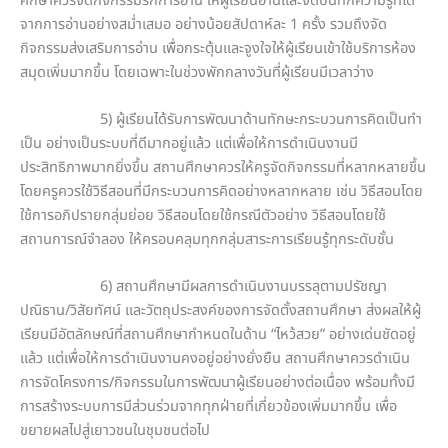
ศึกษาควรจัดกิจกรรมรักการอ่าน ให้ผู้เรียนอ่านและจดบันทึกความรู้ที่ได้
จากการอ่านอย่างสม่ำเสมอ อย่างน้อยสัปดาห์ละ 1 ครั้ง รวมถึงจัด
กิจกรรมส่งเสริมการอ่าน เพื่อกระตุ้นและจูงใจให้ผู้เรียนเข้าใช้บริการห้อง
สมุดเพิ่มมากขึ้น โดยเฉพาะในช่วงพักกลางวันที่ผู้เรียนมีเวลาว่าง
5) ผู้เรียนได้รับการพัฒนาด้านทักษะกระบวนการคิดเป็นทำ
เป็น อย่างเป็นระบบที่ดีมากอยู่แล้ว แต่เพื่อให้การดำเนินงานมี
ประสิทธิภาพมากยิ่งขึ้น สถานศึกษาควรให้ครูจัดกิจกรรมที่หลากหลายขึ้น
โดยครูควรใช้วิธีสอนที่มีกระบวนการคิดอย่างหลากหลาย เช่น วิธีสอนโดย
ใช้การอภิปรายกลุ่มย่อย วิธีสอนโดยใช้กรณีตัวอย่าง วิธีสอนโดยใช้
สถานการณ์จำลอง ให้ครอบคลุมทุกกลุ่มสาระการเรียนรู้ทุกระดับชั้น
6) สถานศึกษามีผลการดำเนินงานบรรลุตามปรัชญา
ปณิธาน/วิสัยทัศน์ และวัตถุประสงค์ของการจัดตั้งสถานศึกษา ส่งผลให้ผู้
เรียนมีอัตลักษณ์ที่สถานศึกษากำหนดในด้าน “ไหว้สวย” อย่างเด่นชัดอยู่
แล้ว แต่เพื่อให้การดำเนินงานคงอยู่อย่างยั่งยืน สถานศึกษาควรดำเนิน
การจัดโครงการ/กิจกรรมในการพัฒนาผู้เรียนอย่างต่อเนื่อง พร้อมทั้งมี
การสร้างระบบการมีส่วนร่วมจากทุกฝ่ายที่เกี่ยวข้องเพิ่มมากขึ้น เพื่อ
ขยายผลไปสู่เยาวชนในชุมชนต่อไป