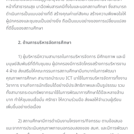
หน้าที่สาธารณสุข มาฉีดพ่นสารเคมีทั้งในและนอกสถานศึกษา ซึ่งสามารถ
ดำเนินการเป็นแบบอย่างที่ดี สร้างคุณค่าแก่สังคม สร้างความพึงพอใจให้
ผู้ปกครองและชุมชนเป็นอย่างยิ่ง ถือเป็นแบบอย่างของการเปลี่ยนแปลง
ที่ดีขึ้นของสถานศึกษา
2. ด้านการบริหารจัดการศึกษา
1) ผู้บริหารมีความสามารถในการบริหารจัดการ มีศักยภาพ และมี
มนุษย์สัมพันธ์ที่ดีกับชุมชน ผู้ปกครองมีการจัดโครงสร้างการบริหารงาน
4 ฝ่าย ส่งเสริมให้คณะกรรมการสถานศึกษามีบทบาทในการพัฒนา
คุณภาพการศึกษา สามารถนำระบบ ICT มาใช้ในการบริหารจัดการทั้งงาน
วิชาการ งานกิจการนักเรียนได้อย่างมีประสิทธิภาพและเป็นรูปธรรม รวม
ทั้งสามารถระดมทรัพยากรมาใช้ในการพัฒนาการศึกษาได้ปีละหลายล้าน
บาท ทำให้ชุมชนเชื่อมั่น ศรัทธา ให้ความร่วมมือ ส่งผลให้จำนวนผู้เรียน
เพิ่มขึ้นอย่างต่อเนื่อง
2) สถานศึกษามีการดำเนินงานโครงการ/กิจกรรม ตามข้อเสนอ
แนะจากการประเมินคุณภาพภายนอกรอบสองของ สมศ. และมีการพัฒนา