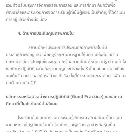
รวมทั้งปรับปรุงการจัดการเรียนการสอน และการศึกษา ค้นคว้าเพื่อ
พัฒนาสื่อและกระบวนการจัดการเรียนรู้ที่เน้นผู้เรียนเป็นสำคัญที่ได้ดำเนิน
การอยู่แล้วอย่างต่อเนื่อง
4. ด้านการประกันคุณภาพภายใน
สถานศึกษามีระบบการประกันคุณภาพภายในที่มี
ประสิทธิภาพดีอยู่แล้ว เพื่อผดุงรักษามาตรฐานให้มีความยั่งยืน สถาน
ศึกษาควรมีการประชุมชี้แจงบุคลากรในสถานศึกษาให้มีความรู้ ความเข้าใจ
และมีการปฏิบัติที่สอดคล้องตามกฎกระทรวงทั้ง 8 ขั้นตอนอย่างต่อเนื่อง
จนเป็นวัฒนธรรมองค์กรอย่างแท้จริง ทั้งนี้กำหนดระยะเวลาในการพัฒนา
ทุกด้านภายใน 2 ปี
นวัตกรรมหรือตัวอย่างการปฏิบัติที่ดี
(Good Practice) ของสถาน
ศึกษาที่เป็นประโยชน์ต่อสังคม
โรงเรียนต้นแบบการจัดการเรียนรู้สหกรณ์ สถานศึกษาได้ดำเนิน
งานสหกรณ์ในรูปแบบร้านค้า โดยมีครูและผู้เรียน ลูกจ้างถือหุ้นเป็น