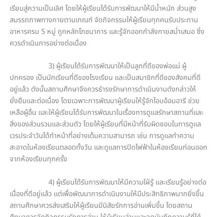
เรียนสู่ความเป็นเลิศ โดยให้ผู้เรียนได้รับการพัฒนาให้มีน้ำหนัก ส่วนสูง
สมรรถภาพทางกายตามเกณฑ์ จัดกิจกรรมให้ผู้เรียนทุกคนรับประทาน
อาหารครบ 5 หมู่ ถูกหลักโภชนาการ และรู้จักออกกำลังกายสม่ำเสมอ ซึ่ง
ควรดำเนินการอย่างต่อเนื่อง
3) ผู้เรียนได้รับการพัฒนาให้เป็นลูกที่ดีของพ่อแม่ ผู้
ปกครอง เป็นนักเรียนที่ดีของโรงเรียน และเป็นสมาชิกที่ดีของสังคมที่ดี
อยู่แล้ว ดังนั้นสถานศึกษาจึงควรธำรงรักษาการดำเนินงานดังกล่าวให้
ยั่งยืนและต่อเนื่อง โดยเฉพาะการพัฒนาผู้เรียนให้รู้จักโอบอ้อมอารี ช่วย
เหลือผู้อื่น และให้ผู้เรียนได้รับการพัฒนาในเรื่องการดูแลรักษาสถานที่และ
สิ่งของส่วนรวมและส่วนตัว โดยให้ผู้เรียนที่มีหน้าที่รับผิดชอบในการดูแล
เวรประจำวันได้ทำหน้าที่อย่างเต็มความสามารถ เช่น การดูแลทำความ
สะอาดในห้องเรียนตลอดทั้งวัน และดูแลการปิดไฟฟ้าในห้องเรียนก่อนออก
จากห้องเรียนทุกครั้ง
4) ผู้เรียนได้รับการพัฒนาให้มีความใฝ่รู้ และเรียนรู้อย่างต่อ
เนื่องที่ดีอยู่แล้ว แต่เพื่อพัฒนาการดำเนินงานให้มีประสิทธิภาพมากยิ่งขึ้น
สถานศึกษาควรส่งเสริมให้ผู้เรียนมีนิสัยรักการอ่านเพิ่มขึ้น โดยสถาน