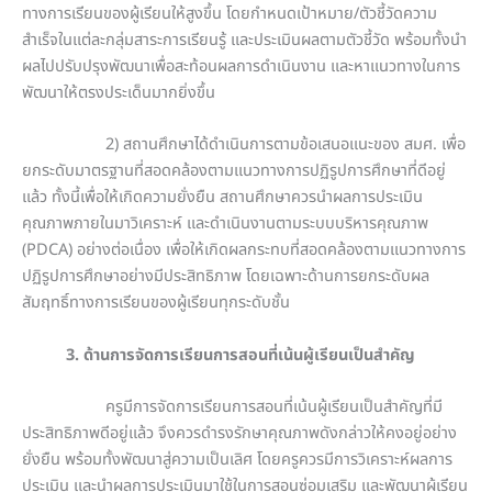
ทางการเรียนของผู้เรียนให้สูงขึ้น โดยกำหนดเป้าหมาย/ตัวชี้วัดความ
สำเร็จในแต่ละกลุ่มสาระการเรียนรู้ และประเมินผลตามตัวชี้วัด พร้อมทั้งนำ
ผลไปปรับปรุงพัฒนาเพื่อสะท้อนผลการดำเนินงาน และหาแนวทางในการ
พัฒนาให้ตรงประเด็นมากยิ่งขึ้น
2) สถานศึกษาได้ดำเนินการตามข้อเสนอแนะของ สมศ. เพื่อ
ยกระดับมาตรฐานที่สอดคล้องตามแนวทางการปฏิรูปการศึกษาที่ดีอยู่
แล้ว ทั้งนี้เพื่อให้เกิดความยั่งยืน สถานศึกษาควรนำผลการประเมิน
คุณภาพภายในมาวิเคราะห์ และดำเนินงานตามระบบบริหารคุณภาพ
(PDCA) อย่างต่อเนื่อง เพื่อให้เกิดผลกระทบที่สอดคล้องตามแนวทางการ
ปฏิรูปการศึกษาอย่างมีประสิทธิภาพ โดยเฉพาะด้านการยกระดับผล
สัมฤทธิ์ทางการเรียนของผู้เรียนทุกระดับชั้น
3. ด้านการจัดการเรียนการสอนที่เน้นผู้เรียนเป็นสำคัญ
ครูมีการจัดการเรียนการสอนที่เน้นผู้เรียนเป็นสำคัญที่มี
ประสิทธิภาพดีอยู่แล้ว จึงควรดำรงรักษาคุณภาพดังกล่าวให้คงอยู่อย่าง
ยั่งยืน พร้อมทั้งพัฒนาสู่ความเป็นเลิศ โดยครูควรมีการวิเคราะห์ผลการ
ประเมิน และนำผลการประเมินมาใช้ในการสอนซ่อมเสริม และพัฒนาผู้เรียน